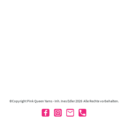
©Copyright Pink Queen Yarns - Inh. Ines Edler 2026 Alle Rechte vorbehalten.