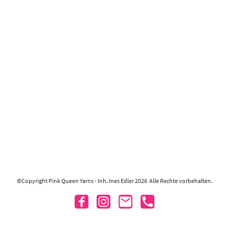
©Copyright Pink Queen Yarns - Inh. Ines Edler 2026 Alle Rechte vorbehalten.