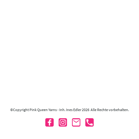
©Copyright Pink Queen Yarns - Inh. Ines Edler 2026 Alle Rechte vorbehalten.