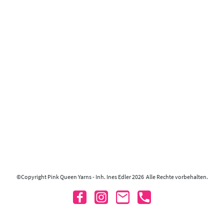
©Copyright Pink Queen Yarns - Inh. Ines Edler 2026 Alle Rechte vorbehalten.