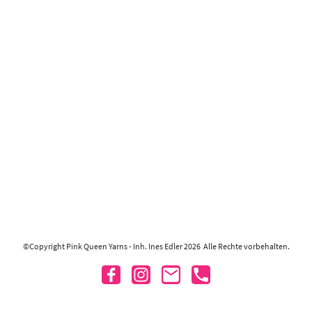
©Copyright Pink Queen Yarns - Inh. Ines Edler 2026 Alle Rechte vorbehalten.