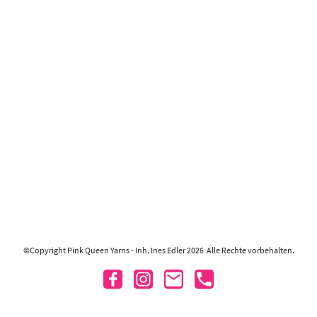
©Copyright Pink Queen Yarns - Inh. Ines Edler 2026 Alle Rechte vorbehalten.