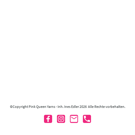
©Copyright Pink Queen Yarns - Inh. Ines Edler 2026 Alle Rechte vorbehalten.