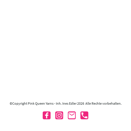
©Copyright Pink Queen Yarns - Inh. Ines Edler 2026 Alle Rechte vorbehalten.