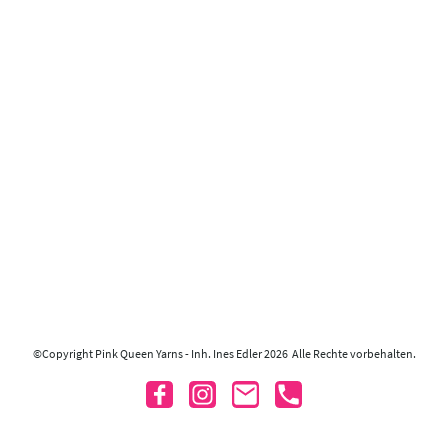
©Copyright Pink Queen Yarns - Inh. Ines Edler 2026 Alle Rechte vorbehalten.