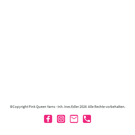
©Copyright Pink Queen Yarns - Inh. Ines Edler 2026 Alle Rechte vorbehalten.