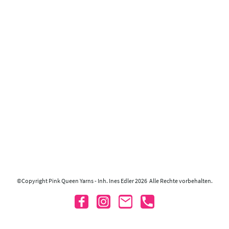
©Copyright Pink Queen Yarns - Inh. Ines Edler 2026 Alle Rechte vorbehalten.