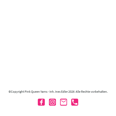
©Copyright Pink Queen Yarns - Inh. Ines Edler 2026 Alle Rechte vorbehalten.